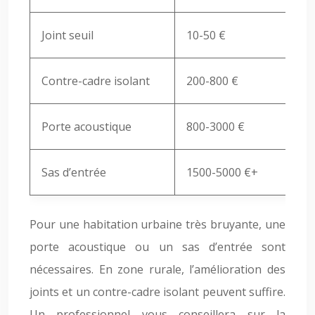
Joint seuil
10-50 €
+
Contre-cadre isolant
200-800 €
+
Porte acoustique
800-3000 €
+
Sas d’entrée
1500-5000 €+
+
Pour une habitation urbaine très bruyante, une
porte acoustique ou un sas d’entrée sont
nécessaires. En zone rurale, l’amélioration des
joints et un contre-cadre isolant peuvent suffire.
Un professionnel vous conseillera sur la